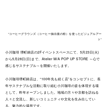
“コーヒーグラウンズ（コーヒー抽出後の粉）を使ったビジュアルアー
ト”
小川珈琲 堺町錦店の2Fイベントスペースにて、5月23日(火)
から5月28日(日)まで、Atelier M/A POP UP STORE ～心で
感じるサステナブル～を開催いたします。
小川珈琲堺町錦店は、“100年先も続く店”をコンセプトに、長
年サステナブルな活動に取り組む小川珈琲の姿を体現する場
として、昨年オープンしました。地域の方々や京都を訪ねる
人々と交流し、新しいコミュニティや文化を生み出してい
る、魅力的な場所です。