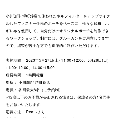
小川珈琲 堺町錦店で使われたネルフィルターをアップサイク
ルしたファスナー仕様のポーチをベースに、様々な残布、ハ
ギレ布を使用して、自分だけのオリジナルポーチを制作でき
るワークショップ。制作には、グルーガンをご用意してます
ので、縫製が苦手な方でも直感的に制作いただけます。
実施期間： 2023年5月27日(土) 11:00~12:00、5月28日(日)
11:00~12:00、14:00~15:00
所要時間： 1時間程度
場所： 小川珈琲 堺町錦店
定員： 各回最大8名（ご予約制）
※12歳以下のお子様が参加される場合は、保護者の方1名同伴
をお願いいたします。
応募方法： Peatixより