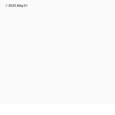
// 2023.May.01