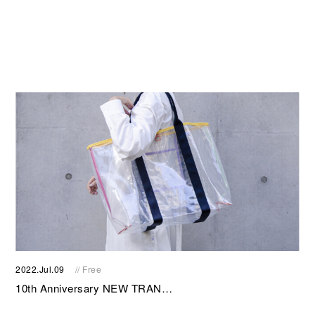
2022.Jul.09
// Free
10th Anniversary NEW TRAN…