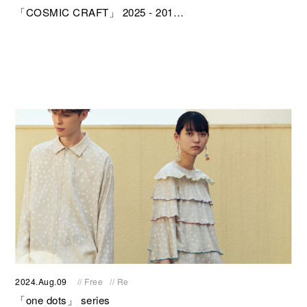
「COSMIC CRAFT」 2025 - 201…
2024.Aug.09
// Free
// Re
「one dots」 series