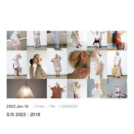
2022.Jan.16
// Free
// Re
// SEASON
S/S 2022 - 2018